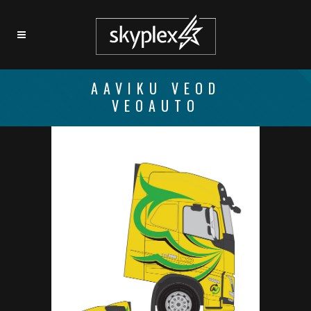
AAVIKU VEOD
VEOAUTO