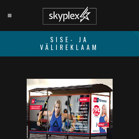
SISE- JA
VÄLIREKLAAM