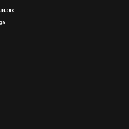
RJELDUS
ga