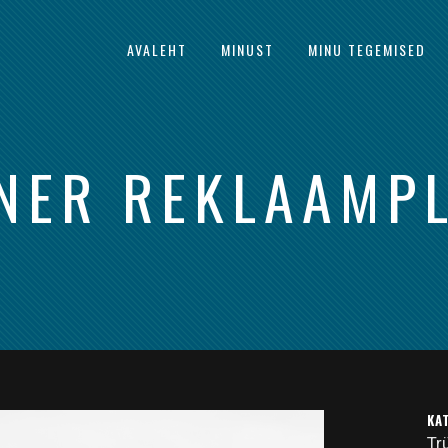
AVALEHT
MINUST
MINU TEGEMISED
NER REKLAAMP
KA
Tr