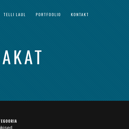
TELLI LAUL
PORTFOOLIO
KONTAKT
LAKAT
TEGOORIA
ükised