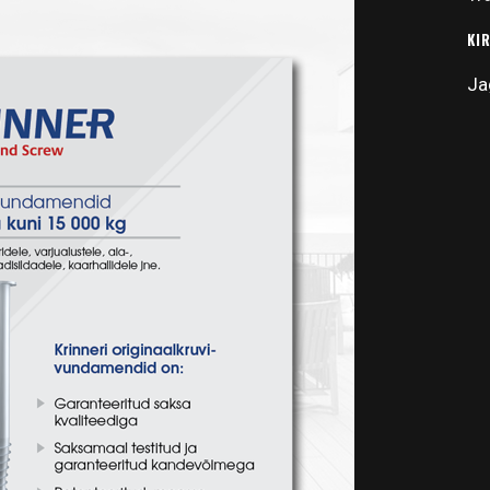
KI
Ja