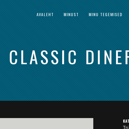
AVALEHT
MINUST
MINU TEGEMISED
 CLASSIC DIN
KA
Tr