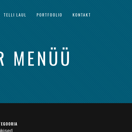
TELLI LAUL
PORTFOOLIO
KONTAKT
ER MENÜÜ
TEGOORIA
ükised