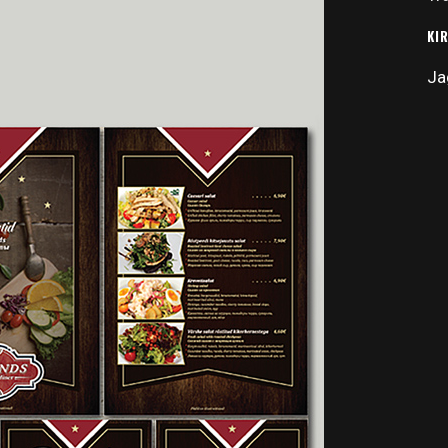
KI
Ja