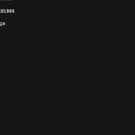
RJELDUS
ga