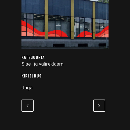
KATEGOORIA
Sise- ja välireklaam
KIRJELDUS
Jaga