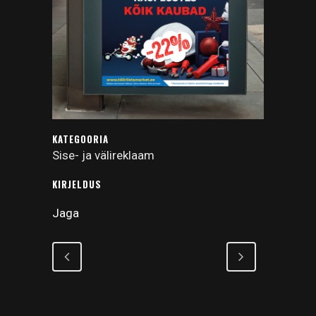
KATEGOORIA
Sise- ja välireklaam
KIRJELDUS
Jaga