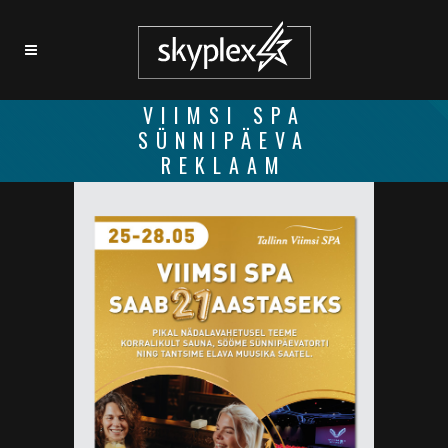
VIIMSI SPA
SÜNNIPÄEVA
REKLAAM